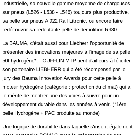
industrielle, sa nouvelle gamme moyenne de chargeuses
sur pneus (L526 - L538 - L546) toujours plus productive,
sa pelle sur pneus A 922 Rail Litronic, ou encore faire
redécouvrir sa redoutable pelle de démolition R980.
La BAUMA, c'était aussi pour Liebherr l'opportunité de
présenter des innovations majeures à l'image de sa pelle
50t hydrogène*. TOUFFLIN MTP tient d'ailleurs à féliciter
son partenaire LIEBHERR qui a été récompensé par le
jury des Bauma Innovation Awards pour cette pelle à
moteur hydrogène (catégorie : protection du climat) qui a
le mérite de montrer une des voies à suivre pour un
développement durable dans les années à venir. (*1ère
pelle Hydrogène + PAC produite au monde)
Une logique de durabilité dans laquelle s'inscrit également