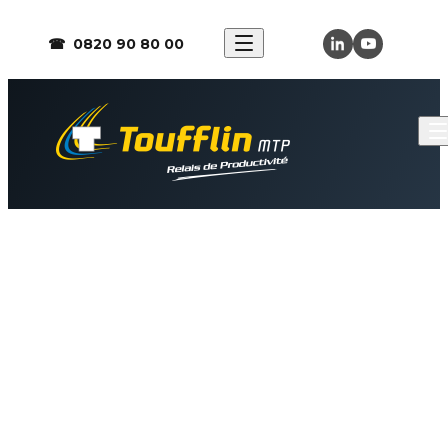
☎ 0820 90 80 00